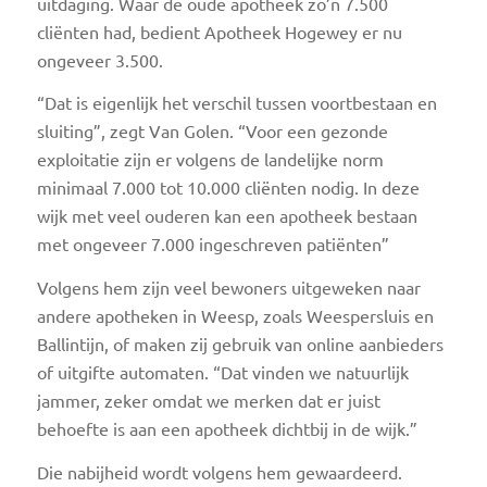
uitdaging. Waar de oude apotheek zo’n 7.500
cliënten had, bedient Apotheek Hogewey er nu
ongeveer 3.500.
“Dat is eigenlijk het verschil tussen voortbestaan en
sluiting”, zegt Van Golen. “Voor een gezonde
exploitatie zijn er volgens de landelijke norm
minimaal 7.000 tot 10.000 cliënten nodig. In deze
wijk met veel ouderen kan een apotheek bestaan
met ongeveer 7.000 ingeschreven patiënten”
Volgens hem zijn veel bewoners uitgeweken naar
andere apotheken in Weesp, zoals Weespersluis en
Ballintijn, of maken zij gebruik van online aanbieders
of uitgifte automaten. “Dat vinden we natuurlijk
jammer, zeker omdat we merken dat er juist
behoefte is aan een apotheek dichtbij in de wijk.”
Die nabijheid wordt volgens hem gewaardeerd.