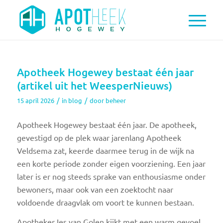
Apotheek Hogewey bestaat één jaar
(artikel uit het WeesperNieuws)
/
/
15 april 2026
in
blog
door
beheer
Apotheek Hogewey bestaat één jaar. De apotheek,
gevestigd op de plek waar jarenlang Apotheek
Veldsema zat, keerde daarmee terug in de wijk na
een korte periode zonder eigen voorziening. Een jaar
later is er nog steeds sprake van enthousiasme onder
bewoners, maar ook van een zoektocht naar
voldoende draagvlak om voort te kunnen bestaan.
Apotheker Ies van Golen kijkt met een warm gevoel