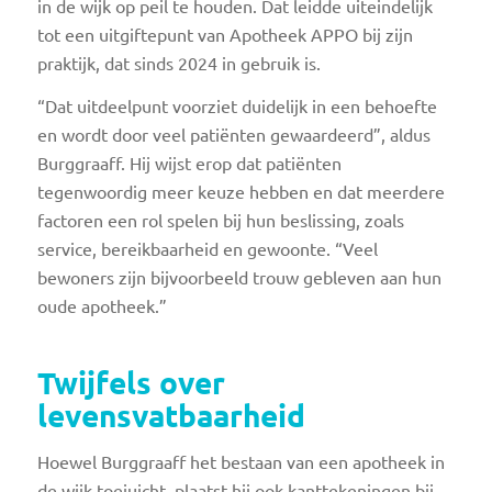
in de wijk op peil te houden. Dat leidde uiteindelijk
tot een uitgiftepunt van Apotheek APPO bij zijn
praktijk, dat sinds 2024 in gebruik is.
“Dat uitdeelpunt voorziet duidelijk in een behoefte
en wordt door veel patiënten gewaardeerd”, aldus
Burggraaff. Hij wijst erop dat patiënten
tegenwoordig meer keuze hebben en dat meerdere
factoren een rol spelen bij hun beslissing, zoals
service, bereikbaarheid en gewoonte. “Veel
bewoners zijn bijvoorbeeld trouw gebleven aan hun
oude apotheek.”
Twijfels over
levensvatbaarheid
Hoewel Burggraaff het bestaan van een apotheek in
de wijk toejuicht, plaatst hij ook kanttekeningen bij