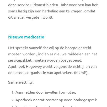
deze service uitkomst bieden. Juist voor hen kan het
soms lastig zijn een herhaling aan te vragen, omdat
dit sneller vergeten wordt.
Nieuwe medicatie
Het spreekt vanzelf dat wij op de hoogte gesteld
moeten worden , indien er nieuwe middelen aan het
servicepakket moeten worden toegevoegd.
Apotheek Hogewey werkt volgens de richtlijnen van
de beroepsorganisatie van apothekers (KNMP).
Samenvatting :
Aanmelden door invullen formulier.
Apotheek neemt contact op voor intakegesprek.