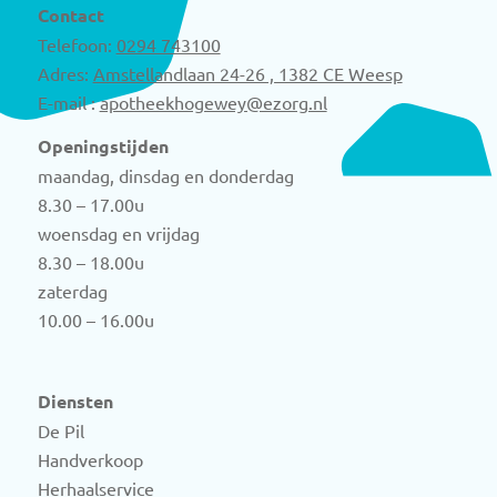
Contact
Telefoon:
0294 743100
Adres:
Amstellandlaan 24-26 , 1382 CE Weesp
E-mail :
apotheekhogewey@ezorg.nl
Openingstijden
maandag, dinsdag en donderdag
8.30 – 17.00u
woensdag en vrijdag
8.30 – 18.00u
zaterdag
10.00 – 16.00u
Diensten
De Pil
Handverkoop
Herhaalservice