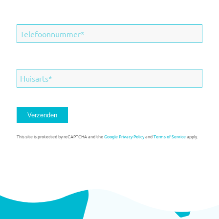
This site is protected by reCAPTCHA and the
Google Privacy Policy
and
Terms of Service
apply.