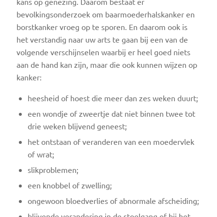
kans op genezing. Daarom bestaat er
bevolkingsonderzoek om baarmoederhalskanker en
borstkanker vroeg op te sporen. En daarom ook is
het verstandig naar uw arts te gaan bij een van de
volgende verschijnselen waarbij er heel goed niets
aan de hand kan zijn, maar die ook kunnen wijzen op
kanker:
heesheid of hoest die meer dan zes weken duurt;
een wondje of zweertje dat niet binnen twee tot
drie weken blijvend geneest;
het ontstaan of veranderen van een moedervlek
of wrat;
slikproblemen;
een knobbel of zwelling;
ongewoon bloedverlies of abnormale afscheiding;
blijvende verandering in de stoelgang of bij het