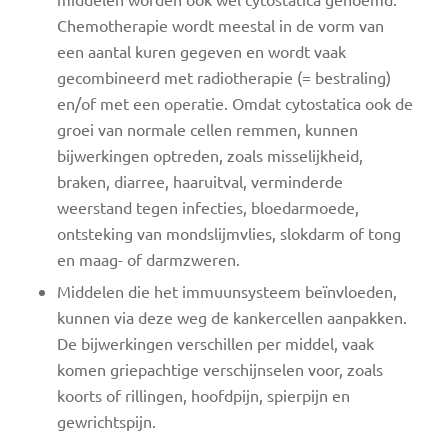
Chemotherapie wordt meestal in de vorm van
een aantal kuren gegeven en wordt vaak
gecombineerd met radiotherapie (= bestraling)
en/of met een operatie. Omdat cytostatica ook de
groei van normale cellen remmen, kunnen
bijwerkingen optreden, zoals misselijkheid,
braken, diarree, haaruitval, verminderde
weerstand tegen infecties, bloedarmoede,
ontsteking van mondslijmvlies, slokdarm of tong
en maag- of darmzweren.
Middelen die het immuunsysteem beïnvloeden,
kunnen via deze weg de kankercellen aanpakken.
De bijwerkingen verschillen per middel, vaak
komen griepachtige verschijnselen voor, zoals
koorts of rillingen, hoofdpijn, spierpijn en
gewrichtspijn.