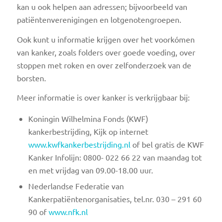
kan u ook helpen aan adressen; bijvoorbeeld van
patiëntenverenigingen en lotgenotengroepen.
Ook kunt u informatie krijgen over het voorkómen
van kanker, zoals folders over goede voeding, over
stoppen met roken en over zelfonderzoek van de
borsten.
Meer informatie is over kanker is verkrijgbaar bij:
Koningin Wilhelmina Fonds (KWF)
kankerbestrijding, Kijk op internet
www.kwfkankerbestrijding.nl
of bel gratis de KWF
Kanker Infolijn: 0800- 022 66 22 van maandag tot
en met vrijdag van 09.00-18.00 uur.
Nederlandse Federatie van
Kankerpatiëntenorganisaties, tel.nr. 030 – 291 60
90 of
www.nfk.nl